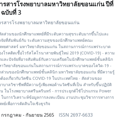
ารสารโรงพยาบาลมหาวิทยาลัยขอนแก่น ปีที่
 ฉบับที่ 3
ารสารโรงพยาบาลมหาวิทยาลัยขอนแก่น
สัดส่วนของนักศึกษาแพทย์ที่มีระดับความสุขระดับมากขึ้นไปและ
จจัยที่สัมพันธ์กับ ระดับความสุขของนักศึกษาแพทย์คณะ
พทยศาสตร์ มหาวิทยาลัยขอนแก่น ในสถานการณ์การแพร่ระบาด
งโรคติดเชื้อไวรัสโคโรนาสายพันธุ์ใหม่ 2019 (COVID-19) - ความ
กและปัจจัยที่อาจสัมพันธ์กับความเครียดในนักศึกษาแพทย์ชั้นคลินิก
หาวิทยาลัยขอนแก่นในสถานการณ์การแพร่ระบาดของโควิด-19 -
ดส่วนของนักศึกษาแพทย์ชั้นคลินิก มหาวิทยาลัยขอนแก่น ที่มีความรู้
กต้องเกี่ยวกับวัคซีน COVID-19 ในประเทศไทย - สัดส่วนของ
าบาลวิชาชีพที่มีความรู้เพียงพอด้านวัคซีนที่เป็น สำหรับขึ้นปฏิบัติ
น ในโรงพยาบาลศรีนครินทร์ - การประยุกต์ใช้โปรแกรม Power
 ในการวิเคราะห์ข้อมูลการลงทะเบียน งานประชุมวิชาการทางการ
ทย์เพื่อการตัดสินใจเชิงธุรกิจ
กรกฎาคม - กันยายน 2565
ISSN 2697-6633