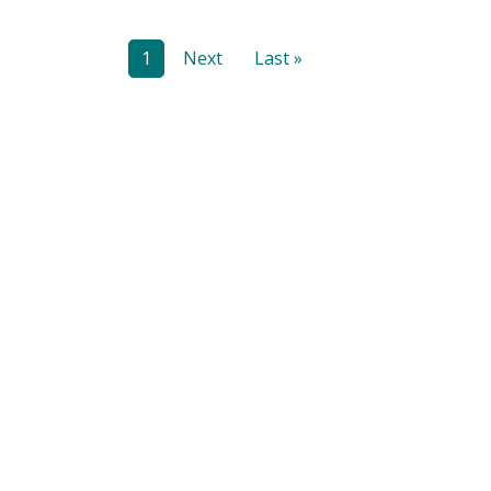
1
Next
Last »