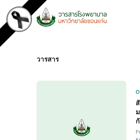
วารสาร
O
ส
ม
ก
P
K