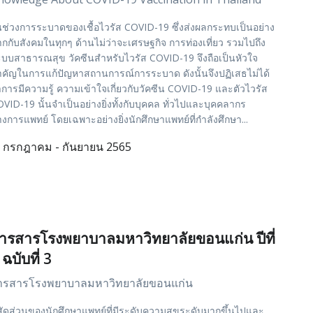
ช่วงการระบาดของเชื้อไวรัส COVID-19 ซึ่งส่งผลกระทบเป็นอย่าง
กกับสังคมในทุกๆ ด้านไม่ว่าจะเศรษฐกิจ การท่องเที่ยว รวมไปถึง
บบสาธารณสุข วัคซีนสำหรับไวรัส COVID-19 จึงถือเป็นหัวใจ
คัญในการแก้ปัญหาสถานการณ์การระบาด ดังนั้นจึงปฏิเสธไม่ได้
าการมีความรู้ ความเข้าใจเกี่ยวกับวัคซีน COVID-19 และตัวไวรัส
VID-19 นั้นจำเป็นอย่างยิ่งทั้งกับบุคคล ทั่วไปและบุคคลากร
งการแพทย์ โดยเฉพาะอย่างยิ่งนักศึกษาแพทย์ที่กำลังศึกษา...
กรกฎาคม - กันยายน 2565
ารสารโรงพยาบาลมหาวิทยาลัยขอนแก่น ปีที่
 ฉบับที่ 3
ารสารโรงพยาบาลมหาวิทยาลัยขอนแก่น
สัดส่วนของนักศึกษาแพทย์ที่มีระดับความสุขระดับมากขึ้นไปและ