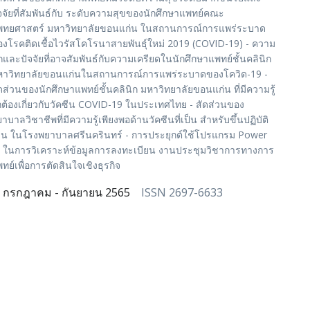
จจัยที่สัมพันธ์กับ ระดับความสุขของนักศึกษาแพทย์คณะ
พทยศาสตร์ มหาวิทยาลัยขอนแก่น ในสถานการณ์การแพร่ระบาด
งโรคติดเชื้อไวรัสโคโรนาสายพันธุ์ใหม่ 2019 (COVID-19) - ความ
กและปัจจัยที่อาจสัมพันธ์กับความเครียดในนักศึกษาแพทย์ชั้นคลินิก
หาวิทยาลัยขอนแก่นในสถานการณ์การแพร่ระบาดของโควิด-19 -
ดส่วนของนักศึกษาแพทย์ชั้นคลินิก มหาวิทยาลัยขอนแก่น ที่มีความรู้
กต้องเกี่ยวกับวัคซีน COVID-19 ในประเทศไทย - สัดส่วนของ
าบาลวิชาชีพที่มีความรู้เพียงพอด้านวัคซีนที่เป็น สำหรับขึ้นปฏิบัติ
น ในโรงพยาบาลศรีนครินทร์ - การประยุกต์ใช้โปรแกรม Power
 ในการวิเคราะห์ข้อมูลการลงทะเบียน งานประชุมวิชาการทางการ
ทย์เพื่อการตัดสินใจเชิงธุรกิจ
กรกฎาคม - กันยายน 2565
ISSN 2697-6633