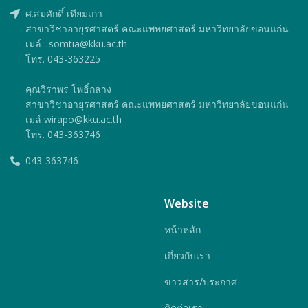
ศ.สมศักดิ์ เทียมเก่า
สาขาวิชาอายุรศาสตร์ คณะแพทยศาสตร์ มหาวิทยาลัยขอนแก่น
เมล์ : somtia@kku.ac.th
โทร. 043-363225
คุณวิราพร โพธิ์กลาง
สาขาวิชาอายุรศาสตร์ คณะแพทยศาสตร์ มหาวิทยาลัยขอนแก่น
เมล์ wirapo@kku.ac.th
โทร. 043-363746
043-363746
Website
หน้าหลัก
เกี่ยวกับเรา
ข่าวสาร/ประกาศ
ติดต่อเรา