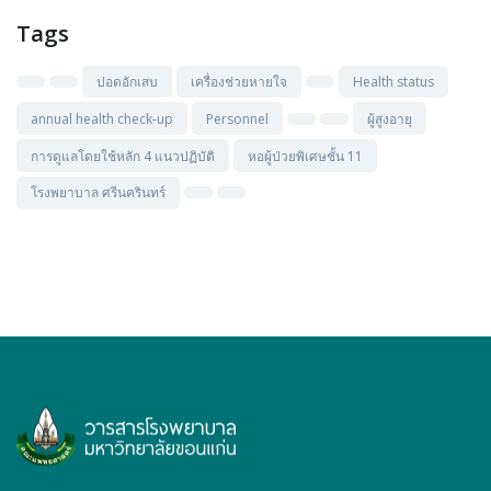
Tags
ปอดอักเสบ
เครื่องช่วยหายใจ
Health status
annual health check-up
Personnel
ผู้สูงอายุ
การดูแลโดยใช้หลัก 4 แนวปฏิบัติ
หอผู้ป่วยพิเศษชั้น 11
โรงพยาบาล ศรีนครินทร์