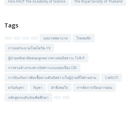
Hon.FACP The Academy of Science
The Royal Society of Thailand
Tags
บทบาทพยาบาล
โรคลมชัก
การแพร่ระบาดโรคโควิด-19
ผู้ป่วยหลังผ่าตัดต่อมลูกหมากทางท่อปัสสาวะ TUR-P
การสวนล้างกระเพาะปัสสาวะแบบต่อเนื่อง CBI
การป้องกันการติดเชื้อทางเดินปัสสาวะในผู้ป่วยที่ใส่สายสวน
CathUTI
ควันกัญชา
กัญชา
คำพึงพอใจ
การจัดการเรียนการสอน
หลักสูตรระดับบัณฑิตศึกษา