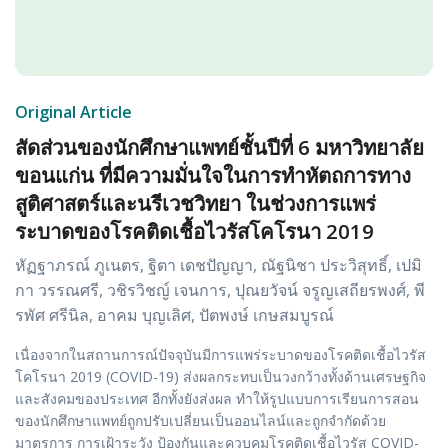
Original Article
สัดส่วนของนักศึกษาแพทย์ชั้นปีที่ 6 มหาวิทยาลัย
ขอนแก่น ที่มีความมั่นใจในการทำหัตถการทาง
สูติศาสตร์และนรีเวชวิทยา ในช่วงการแพร่
ระบาดของโรคติดเชื้อไวรัสโคโรนา 2019
หัฏฐาภรณ์ ภูเนตร, ฐิตา เดชปัญญา, ณัฐนิชา ประวิสุทธิ์, เปมิ
กา วรรณศรี, วชิรวิชญ์ เจนการ, ปุณยวัจน์ จรูญเสถียรพงศ์, พี
รพัศ ศรีนิล, อาคม บุญเลิศ, ปัตพงษ์ เกษสมบูรณ์
เนื่องจากในสถานการณ์ปัจจุบันมีการแพร่ระบาดของโรคติดเชื้อไวรัส
โคโรนา 2019 (COVID-19) ส่งผลกระทบเป็นวงกว้างทั้งด้านเศรษฐกิจ
และสังคมของประเทศ อีกทั้งยังส่งผล ทำให้รูปแบบการเรียนการสอน
ของนักศึกษาแพทย์ถูกปรับเปลี่ยนเป็นออนไลน์และถูกจำกัดด้วย
มาตรการ การเฝ้าระวัง ป้องกันและควบคุมโรคติดเชื้อไวรัส COVID-