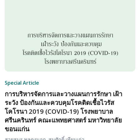
Special Article
การบริหารจัดการและวางแผนการรักษา เฝ้า
ระวัง ป้องกันและควบคุมโรคติดเชื้อไวรัส
โคโรนา 2019 (COVID-19) โรงพยาบาล
ศรีนครินทร์ คณะแพทยศาสตร์ มหาวิทยาลัย
ขอนแก่น
สายสมร พลดงนอก, สมศักดิ์ เทียมเก่า