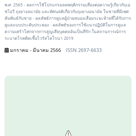
พ.ศ. 2565 - ผลการใช้โปรแกรมลดพฤติกรรมเสี่ยงต่อความรู้เกี่ยวกับเอ
ชไอวี ถุงยางอนามัย และทัศนคติเกี่ยวกับถุงยางอนามัย ในชายที่มีเพศ
สัมพันธ์กับชาย - ผลลัพธ์การดูแลผู้ป่วยสมองเสื่อมระยะท้ายที่ได้รับการ
ดูแลแบบประคับประคอง - ผลลัพธ์ของการใช้แนวปฏิบัติในการดูแล
ความเศร้าโศกจากการสูญเสียบุคคลอันเป็นที่รัก ในสถานการณ์การ
ระบาดโรคติดเชื้อไวรัสโคโรนา 2019
มกราคม - มีนาคม 2566
ISSN 2697-6633