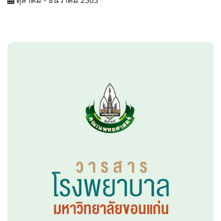
ตุลาคม - ธันวาคม 2563