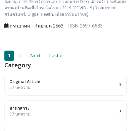
ถึงบ้าน, การบริหารจัดการและวางแผนการรักษา เฝ้าระวัง ป้องกันและ
ควบคุมโรคติดเชื้อไวรัสโคโรนา 2019 (COVID-19) โรงพยาบาล
ศรีนครินทร์, Digital Health, เพื่อสถาบันปราชญ์
กรกฎาคม - กันยายน 2563
ISSN 2697-6633
1
2
Next
Last »
Category
Original Article
57 บทความ
นานาสาระ
37 บทความ