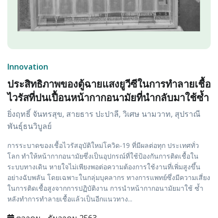
Innovation
ประสิทธิภาพของตู้ฉายแสงยูวีซีในการทำลายเชื้อ
ไวรัสที่ปนเปื้อนหน้ากากอนามัยที่นำกลับมาใช้ซํ้า
ยิ่งฤทธิ์ จันทรสุข, สายธาร ปะปาลี, วิเศษ นามวาท, สุปราณี
พันธุ์ธนวิบูลย์
การระบาดของเชื้อไวรัสอุบัติใหม่โควิด-19 ที่มีผลต่อทุก ประเทศทั่ว
โลก ทำให้หน้ากากอนามัยซึ่งเป็นอุปกรณ์ที่ใช้ป้องกันการติดเชื้อใน
ระบบทางเดิน หายใจไม่เพียงพอต่อความต้องการใช้งานที่เพิ่มสูงขึ้น
อย่างฉับพลัน โดยเฉพาะในกลุ่มบุคลากร ทางการแพทย์ซึ่งมีความเสี่ยง
ในการติดเชื้อสูงจากการปฏิบัติงาน การนำหน้ากากอนามัยมาใช้ ซํ้า
หลังทำการทำลายเชื้อแล้วเป็นอีกแนวทาง...