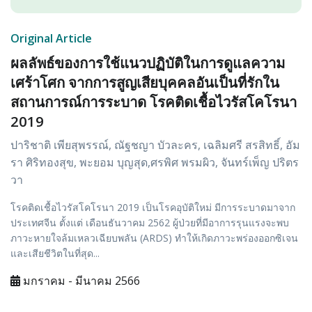
Original Article
ผลลัพธ์ของการใช้แนวปฏิบัติในการดูแลความ
เศร้าโศก จากการสูญเสียบุคคลอันเป็นที่รักใน
สถานการณ์การระบาด โรคติดเชื้อไวรัสโคโรนา
2019
ปาริชาติ เพียสุพรรณ์, ณัฐชญา บัวละคร, เฉลิมศรี สรสิทธิ์, อัม
รา ศิริทองสุข, พะยอม บุญสุด,ศรพิศ พรมผิว, จันทร์เพ็ญ ปริตร
วา
โรคติดเชื้อไวรัสโคโรนา 2019 เป็นโรคอุบัติใหม่ มีการระบาดมาจาก
ประเทศจีน ตั้งแต่ เดือนธันวาคม 2562 ผู้ป่วยที่มีอาการรุนแรงจะพบ
ภาวะหายใจล้มเหลวเฉียบพลัน (ARDS) ทำให้เกิดภาวะพร่องออกซิเจน
และเสียชีวิตในที่สุด...
มกราคม - มีนาคม 2566