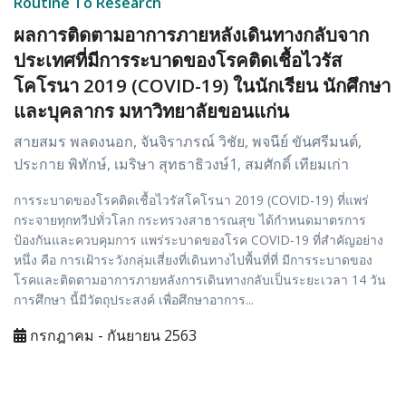
Routine To Research
ผลการติดตามอาการภายหลังเดินทางกลับจาก
ประเทศที่มีการระบาดของโรคติดเชื้อไวรัส
โคโรนา 2019 (COVID-19) ในนักเรียน นักศึกษา
และบุคลากร มหาวิทยาลัยขอนแก่น
สายสมร พลดงนอก, จันจิราภรณ์ วิชัย, พจนีย์ ขันศรีมนต์,
ประกาย พิทักษ์, เมริษา สุทธาธิวงษ์1, สมศักดิ์ เทียมเก่า
การระบาดของโรคติดเชื้อไวรัสโคโรนา 2019 (COVID-19) ที่แพร่
กระจายทุกทวีปทั่วโลก กระทรวงสาธารณสุข ได้กำหนดมาตรการ
ป้องกันและควบคุมการ แพร่ระบาดของโรค COVID-19 ที่สำคัญอย่าง
หนึ่ง คือ การเฝ้าระวังกลุ่มเสี่ยงที่เดินทางไปพื้นที่ที่ มีการระบาดของ
โรคและติดตามอาการภายหลังการเดินทางกลับเป็นระยะเวลา 14 วัน
การศึกษา นี้มีวัตถุประสงค์ เพื่อศึกษาอาการ...
กรกฎาคม - กันยายน 2563