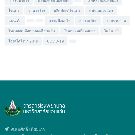
การให้บริการ
การผลิตสื่อโปสเตอร์
โรคหลอดเลือดสมอง
ไข่แดง
อาหารว่าง
ผลิตภัณฑ์ไข่แดง
แพนเค้กไข่แดง
แพนเค้ก
ความพึงพอใจ
สอบ online
สอบรวบยอด
โรคหลอดเลือดสมองเฉียบพลัน
โรคหลอดเลือดสมอง
โควิด-19
ไวรัสโคโรนา 2019
COVID-19
ศ.สมศักดิ์ เทียมเก่า