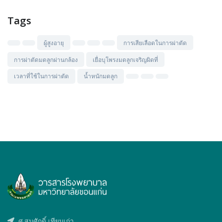
Tags
ผู้สูงอายุ
การเสียเลือดในการผ่าตัด
การผ่าตัดมดลูกผ่านกล้อง
เยื่อบุโพรงมดลูกเจริญผิดที่
เวลาที่ใช้ในการผ่าตัด
น้ำหนักมดลูก
ศ.สมศักดิ์ เทียมเก่า