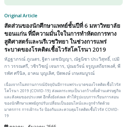
Original Article
สัดส่วนของนักศึกษาแพทย์ชั้นปีที่ 6 มหาวิทยาลัย
ขอนแก่น ที่มีความมั่นใจในการทำหัตถการทาง
สูติศาสตร์และนรีเวชวิทยา ในช่วงการแพร่
ระบาดของโรคติดเชื้อไวรัสโคโรนา 2019
หัฏฐาภรณ์ ภูเนตร, ฐิตา เดชปัญญา, ณัฐนิชา ประวิสุทธิ์, เปมิ
กา วรรณศรี, วชิรวิชญ์ เจนการ, ปุณยวัจน์ จรูญเสถียรพงศ์, พี
รพัศ ศรีนิล, อาคม บุญเลิศ, ปัตพงษ์ เกษสมบูรณ์
เนื่องจากในสถานการณ์ปัจจุบันมีการแพร่ระบาดของโรคติดเชื้อไวรัส
โคโรนา 2019 (COVID-19) ส่งผลกระทบเป็นวงกว้างทั้งด้านเศรษฐกิจ
และสังคมของประเทศ อีกทั้งยังส่งผล ทำให้รูปแบบการเรียนการสอน
ของนักศึกษาแพทย์ถูกปรับเปลี่ยนเป็นออนไลน์และถูกจำกัดด้วย
มาตรการ การเฝ้าระวัง ป้องกันและควบคุมโรคติดเชื้อไวรัส COVID-
19
ตุลาคม - ธันวาคม 2565