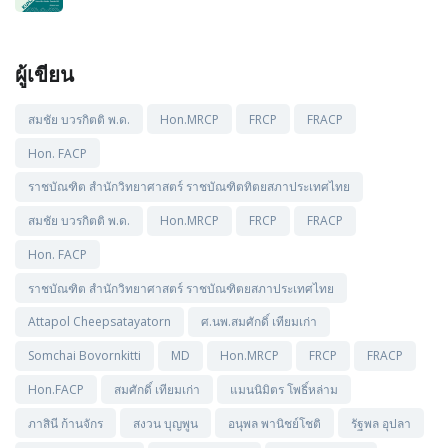
ผู้เขียน
สมชัย บวรกิตติ พ.ด.
Hon.MRCP
FRCP
FRACP
Hon. FACP
ราชบัณฑิต สำนักวิทยาศาสตร์ ราชบัณฑิตทิตยสภาประเทศไทย
สมชัย บวรกิตติ พ.ด.
Hon.MRCP
FRCP
FRACP
Hon. FACP
ราชบัณฑิต สำนักวิทยาศาสตร์ ราชบัณฑิตยสภาประเทศไทย
Attapol Cheepsatayatorn
ศ.นพ.สมศักดิ์ เทียมเก่า
Somchai Bovornkitti
MD
Hon.MRCP
FRCP
FRACP
Hon.FACP
สมศักดิ์ เทียมเก่า
แมนนิมิตร โพธิ์หล่าม
ภาสินี ก้านจักร
สงวน บุญพูน
อนุพล พานิชย์โชติ
รัฐพล อุปลา