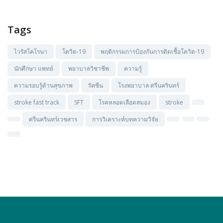
Tags
ไวรัสโคโรนา
โควิด-19
พฤติกรรมการป้องกันการติดเชื้อโควิด-19
นักศึกษา แพทย์
พยาบาลวิชาชีพ
ความรู้
ความรอบรู้ด้านสุขภาพ
วัคซีน
โรงพยาบาล ศรีนครินทร์
stroke fast track
SFT
โรคหลอดเลือดสมอง
stroke
ศรีนครินทร์เวชสาร
การวิเคราะห์บทความวิจัย