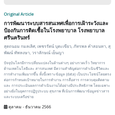
Original Article
การพัฒนาระบบสารสนเทศเพื่อการเฝ้าระวังและ
ป้องกันการติดเชื้อในโรงพยาบาล โรงพยาบาล
ศรีนครินทร์
สุดถนอม กมลเลิศ, เพชรรัตน์ บุตะเขียว, ภัทรพล คำสอนทา, สุ
พัฒน์ ทัพหงษา, วราลักษณ์ เย็นญา
ปัจจุบันโลกมีการเปลี่ยนแปลงในด้านต่างๆ อย่างรวดเร็ว วิทยาการ
ด้านเทคโนโลยีและ สารสนเทศ มีความสำคัญต่อการดำเนินชีวิตและ
การทำงานเพิ่มมากขึ้น ทั้งนี้เพราะข้อมูล (data) เป็นประโยชน์โดยตรง
ต่อการกำหนดเป้าหมายในการทำงาน การสื่อสาร การควบคุมติดตาม
และ การประเมินผลการดำเนินงานได้อย่างมีประสิทธิภาพ โดยเฉพาะ
อย่างยิ่งในยุคการปฏิรูประบบ สุขภาพ ที่เน้นการพัฒนาข้อมูลข่าวสาร
และระบบเครือข่าย
ตุลาคม - ธันวาคม 2566