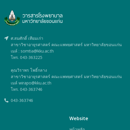
ศ.สมศักดิ์ เทียมเก่า
สาขาวิชาอายุรศาสตร์ คณะแพทยศาสตร์ มหาวิทยาลัยขอนแก่น
เมล์ : somtia@kku.ac.th
โทร. 043-363225
คุณวิราพร โพธิ์กลาง
สาขาวิชาอายุรศาสตร์ คณะแพทยศาสตร์ มหาวิทยาลัยขอนแก่น
เมล์ wirapo@kku.ac.th
โทร. 043-363746
043-363746
Website
หน้าหลัก