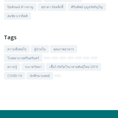
ปิยลักษณ์ ห้าวหาญ
สุชาดา ภัยหลีกลี้
ศิรินทิพย์ บุญจรัสภิญโญ
สมชัย บวรกิตติ
Tags
ความพึงพอใจ
ผู้ป่วยใน
คุณภาพอาหาร
โรงพยาบาลศรีนครินทร์
ความรู้
ระบาดวิทยา
เชื้อไวรัสโคโรนาสายพันธุ์ใหม่ 2019
COVID-19
นักศึกษาแพทย์