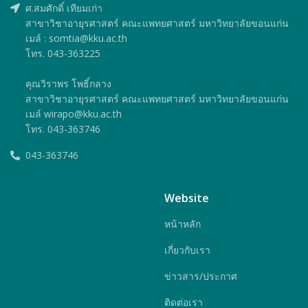
ศ.สมศักดิ์ เทียมเก่า
สาขาวิชาอายุรศาสตร์ คณะแพทยศาสตร์ มหาวิทยาลัยขอนแก่น
เมล์ : somtia@kku.ac.th
โทร. 043-363225
คุณวิราพร โพธิ์กลาง
สาขาวิชาอายุรศาสตร์ คณะแพทยศาสตร์ มหาวิทยาลัยขอนแก่น
เมล์ wirapo@kku.ac.th
โทร. 043-363746
043-363746
Website
หน้าหลัก
เกี่ยวกับเรา
ข่าวสาร/ประกาศ
ติดต่อเรา