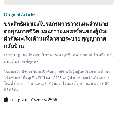
Original Article
ประสิทธิผลของโปรแกรมการวางแผนจำหน่าย
ต่อคุณภาพชีวิต และภาวะแทรกซ้อนของผู้ป่วย
ผ่าตัดมะเร็งเต้านมที่คาสายระบาย สุญญากาศ
กลับบ้าน
เยาวนาฏ เคนจันทา, นิภาพรรณ ฤทธิรอด, องอาจ โสมอินทร์,
อนงค์พร วงศ์พุทธะ
โรคมะเร็งเต้านมเป็นมะเร็งที่พบมากที่สุดในผู้หญิงทั่วโลก และมีแนว
โน้มพบมากขึ้นทุกปี สถิติปี พ.ศ. 2563 พบผู้ป่วยโรคมะเร็งเต้านมราย
ใหม่ทั่วโลก 2.26 ล้านคนเสียชีวิตด้วยโรคมะเร็ง เต้านมมากถึง 6.84
แสนคน...
กรกฎาคม - กันยายน 2566