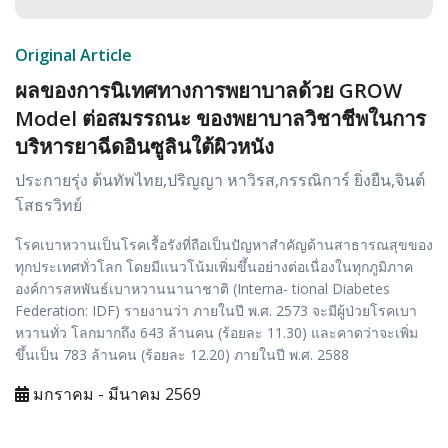
Original Article
ผลของการนิเทศทางการพยาบาลด้วย GROW
Model ต่อสมรรถนะ ของพยาบาลวิชาชีพในการ
บริหารยาฉีดอินซูลินใต้ผิวหนัง
ประกายรุ่ง ต้นทัพไทย,ปริญญา หาวิรส,กรรณิการ์ ยิ่งยืน,จินต์
โสธรวิทย์
โรคเบาหวานเป็นโรคเรื้อรังที่ถือเป็นปัญหาสำคัญด้านสาธารณสุขของ
ทุกประเทศทั่วโลก โดยมีแนวโน้มเพิ่มขึ้นอย่างต่อเนื่องในทุกภูมิภาค
องค์การสหพันธ์เบาหวานนานาชาติ (Interna- tional Diabetes
Federation: IDF) รายงานว่า ภายในปี พ.ศ. 2573 จะมีผู้ป่วยโรคเบา
หวานทั่ว โลกมากถึง 643 ล้านคน (ร้อยละ 11.30) และคาดว่าจะเพิ่ม
ขึ้นเป็น 783 ล้านคน (ร้อยละ 12.20) ภายในปี พ.ศ. 2588
มกราคม - มีนาคม 2569