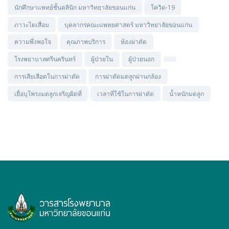
นักศึกษาแพทย์ชั้นคลินิก มหาวิทยาลัยขอนแก่น
โควิด-19
ภาวะไตเสื่อม
บุคลากรคณะแพทยศาสตร์ มหาวิทยาลัยขอนแก่น
ความพึ่งพอใจ
คุณภาพบริการ
ห้องผ่าตัด
โรงพยาบาลศรีนครินทร์
ผู้ป่วยใน
ผู้ป่วยนอก
การเสียเลือดในการผ่าตัด
การผ่าตัดมดลูกผ่านกล้อง
เยื่อบุโพรงมดลูกเจริญผิดที่
เวลาที่ใช้ในการผ่าตัด
น้ำหนักมดลูก