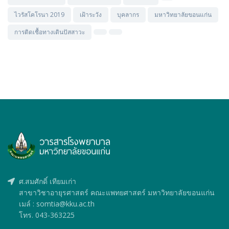
ไวรัสโคโรนา 2019
เฝ้าระวัง
บุคลากร
มหาวิทยาลัยขอนแก่น
การติดเชื้อทางเดินปัสสาวะ
ศ.สมศักดิ์ เทียมเก่า
สาขาวิชาอายุรศาสตร์ คณะแพทยศาสตร์ มหาวิทยาลัยขอนแก่น
เมล์ : somtia@kku.ac.th
โทร. 043-363225