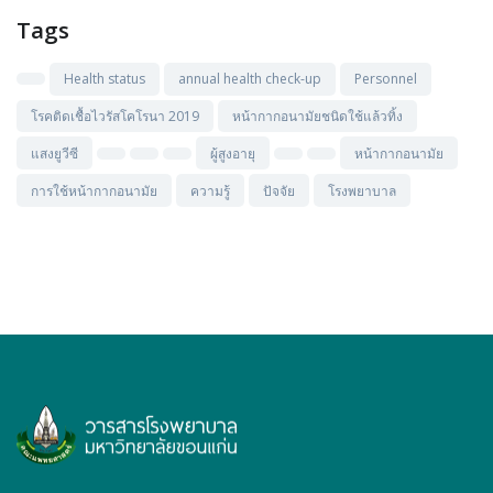
Tags
Health status
annual health check-up
Personnel
โรคติดเชื้อไวรัสโคโรนา 2019
หน้ากากอนามัยชนิดใช้แล้วทิ้ง
แสงยูวีซี
ผู้สูงอายุ
หน้ากากอนามัย
การใช้หน้ากากอนามัย
ความรู้
ปัจจัย
โรงพยาบาล