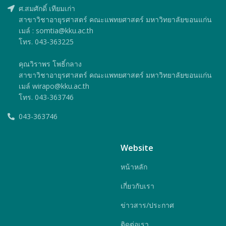
ศ.สมศักดิ์ เทียมเก่า
สาขาวิชาอายุรศาสตร์ คณะแพทยศาสตร์ มหาวิทยาลัยขอนแก่น
เมล์ : somtia@kku.ac.th
โทร. 043-363225
คุณวิราพร โพธิ์กลาง
สาขาวิชาอายุรศาสตร์ คณะแพทยศาสตร์ มหาวิทยาลัยขอนแก่น
เมล์ wirapo@kku.ac.th
โทร. 043-363746
043-363746
Website
หน้าหลัก
เกี่ยวกับเรา
ข่าวสาร/ประกาศ
ติดต่อเรา