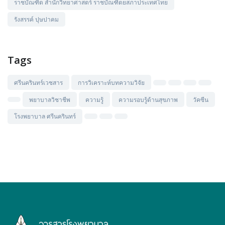
ราชบัณฑิต สำนักวิทยาศาสตร์ ราชบัณฑิตยสภาประเทศไทย
รังสรรค์ ปุษปาคม
Tags
ศรีนครินทร์เวชสาร
การวิเคราะห์บทความวิจัย
พยาบาลวิชาชีพ
ความรู้
ความรอบรู้ด้านสุขภาพ
วัคซีน
โรงพยาบาล ศรีนครินทร์