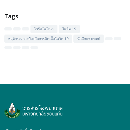
Tags
ไวรัสโคโรนา
โควิด-19
พฤติกรรมการป้องกันการติดเชื้อโควิด-19
นักศึกษา แพทย์