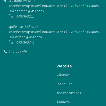
ศ.สมศักดิ์ เทียมเก่า
สาขาวิชาอายุรศาสตร์ คณะแพทยศาสตร์ มหาวิทยาลัยขอนแก่น
เมล์ : somtia@kku.ac.th
โทร. 043-363225
คุณวิราพร โพธิ์กลาง
สาขาวิชาอายุรศาสตร์ คณะแพทยศาสตร์ มหาวิทยาลัยขอนแก่น
เมล์ wirapo@kku.ac.th
โทร. 043-363746
043-363746
Website
หน้าหลัก
เกี่ยวกับเรา
ข่าวสาร/ประกาศ
ติดต่อเรา