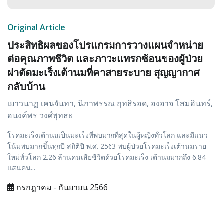
Original Article
ประสิทธิผลของโปรแกรมการวางแผนจำหน่าย
ต่อคุณภาพชีวิต และภาวะแทรกซ้อนของผู้ป่วย
ผ่าตัดมะเร็งเต้านมที่คาสายระบาย สุญญากาศ
กลับบ้าน
เยาวนาฏ เคนจันทา, นิภาพรรณ ฤทธิรอด, องอาจ โสมอินทร์,
อนงค์พร วงศ์พุทธะ
โรคมะเร็งเต้านมเป็นมะเร็งที่พบมากที่สุดในผู้หญิงทั่วโลก และมีแนว
โน้มพบมากขึ้นทุกปี สถิติปี พ.ศ. 2563 พบผู้ป่วยโรคมะเร็งเต้านมราย
ใหม่ทั่วโลก 2.26 ล้านคนเสียชีวิตด้วยโรคมะเร็ง เต้านมมากถึง 6.84
แสนคน...
กรกฎาคม - กันยายน 2566