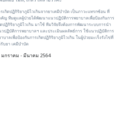
รเกิดปฏิกิริยาภูมิไวเกินจากยาเคมีบำบัด เป็นภาวะแทรกซ้อน ที่
คัญ ทีมดูแลผู้ป่วยได้พัฒนาแนวปฏิบัติการพยาบาลเพื่อป้องกันการ
ิดปฏิกิริยาภูมิไวเกิน มาใช้ ทีมวิจัยจึงต้องการพัฒนาระบบการนำ
วปฏิบัติการพยาบาลฯ และประเมินผลลัพธ์การ ใช้แนวปฏิบัติการ
าบาลเพื่อป้องกันการเกิดปฏิกิริยาภูมิไวเกิน ในผู้ป่วยมะเร็งรังไข่ที่
้รับยา เคมีบำบัด
มกราคม - มีนาคม 2564