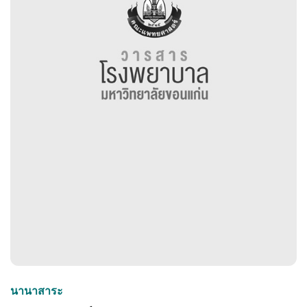
นานาสาระ