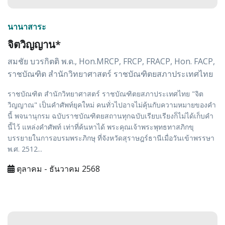
นานาสาระ
จิตวิญญาน*
สมชัย บวรกิตติ พ.ด., Hon.MRCP, FRCP, FRACP, Hon. FACP,
ราชบัณฑิต สำนักวิทยาศาสตร์ ราชบัณฑิตยสภาประเทศไทย
ราชบัณฑิต สำนักวิทยาศาสตร์ ราชบัณฑิตยสภาประเทศไทย "จิต
วิญญาณ" เป็นคำศัพท์ยุคใหม่ คนทั่วไปอาจไม่คุ้นกับความหมายของคำ
นี้ พจนานุกรม ฉบับราชบัณฑิตยสถานทุกฉบับเรียบเรียงก็ไม่ได้เก็บคำ
นี้ไว้ แหล่งคำศัพท์ เท่าที่ค้นหาได้ พระคุณเจ้าพระพุทธทาสภิกขุ
บรรยายในการอบรมพระภิกษุ ที่จังหวัดสุราษฎร์ธานีเมื่อวันเข้าพรรษา
พ.ศ. 2512...
ตุลาคม - ธันวาคม 2568