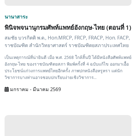
นานาสาระ
พินิจพจนานุกรมศัพท์แพทย์อังกฤษ-ไทย (ตอนที่ 1)
สมชัย บวรกิตติ พ.ด., Hon.MRCP, FRCP, FRACP, Hon. FACP,
ราชบัณฑิต สำนักวิทยาศาสตร์ ราชบัณฑิตยสภาประเทศไทย
เป็นเหตุการณ์ที่น่ายินดี เมื่อ พ.ศ. 2568 ใกล้สิ้นปี ได้มีหนังสือศัพท์แพทย์
อังกฤษ-ไทย ของราชบัณฑิตยสภา พิมพ์ครั้งที่ 4 ฉบับแก้ไข ออกมาเอื้อ
ประโยชน์แก่วงการแพทย์ไทยอีกครั้ง ภาพปกหนังสือหรูหรา แต่นัก
วิชาการบางท่านอาจชอบปกเรียบง่ายเชิงวิชาการ...
มกราคม - มีนาคม 2569