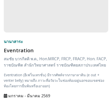
นานาสาระ
Eventration
สมชัย บวรกิตติ พ.ด., Hon.MRCP, FRCP, FRACP, Hon. FACP,
ราชบัณฑิต สำนักวิทยาศาสตร์ ราชบัณฑิตยสภาประเทศไทย
Eventration (อีเฟว็นเทรชั่น) มีรากศัพท์จากภาษาลาติน (e out +
venter belly) หมายถึง ภาวะที่อวัยวะในช่องท้องอยู่นอกขอบเขตช่อง
ท้องโดยการยื่นพ้นหรือเอาออก)
มกราคม - มีนาคม 2569