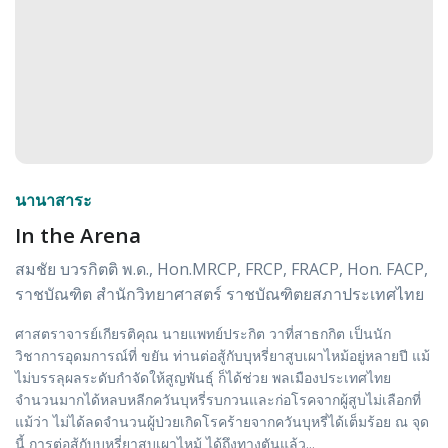
นานาสาระ
In the Arena
สมชัย บวรกิตติ พ.ด., Hon.MRCP, FRCP, FRACP, Hon. FACP,
ราชบัณฑิต สำนักวิทยาศาสตร์ ราชบัณฑิตยสภาประเทศไทย
ศาสตราจารย์เกียรติคุณ นายแพทย์ประกิต วาที่สาธกกิต เป็นนัก
วิชาการอุดมการณ์ที่ ขยัน ท่านต่อสู้กับบุหรี่ยาสูบเผาไหม้อยู่หลายปี แม้
ไม่บรรลุผลระดับกำจัดให้สูญพันธุ์ ก็ได้ช่วย พลเมืองประเทศไทย
จำนวนมากได้หลบหลีกควันบุหรี่รบกวนและก่อโรคจากผู้สูบไม่เลือกที่
แม้ว่า ไม่ได้ลดจำนวนผู้ป่วยเกิดโรคร้ายจากควันบุหรี่ได้เต็มร้อย ณ จุด
นี้ การต่อสู้กับบุหรี่ยาสูบเผาไหม้ ได้ถึงทางตันแล้ว...