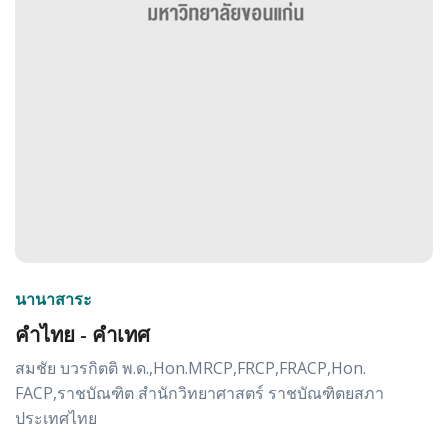
นานาสาระ
คำไทย - คำเทศ
สมชัย บวรกิตติ พ.ด.,Hon.MRCP,FRCP,FRACP,Hon.
FACP,ราชบัณฑิต สำนักวิทยาศาสตร์ ราชบัณฑิตยสภา
ประเทศไทย