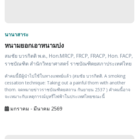
นานาสาระ
หนามยอกเอาหนามบ่ง
สมชัย บวรกิตติ พ.ด., Hon.MRCP, FRCP, FRACP, Hon. FACP,
ราชบัณฑิต สำนักวิทยาศาสตร์ ราชบัณฑิตยสภาประเทศไทย
คำคมนี้มีผู้นำไปใช้ในทางแพทย์แล้ว (สมชัย บวรกิตติ. A smoking
cessation technique: Taking out a painful thom with another
thom. จดหมายข่าวราชบัณฑิตยสถาน กันยายน 2537 ) คำคมนี้อาจ
จะเหมาะกับเหตุการณ์บุหรี่ไฟฟ้าในประเทศไทยชณะนี้
มกราคม - มีนาคม 2569