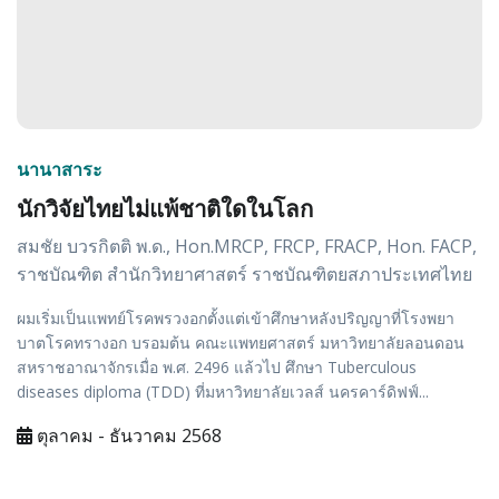
นานาสาระ
นักวิจัยไทยไม่แพ้ชาติใดในโลก
สมชัย บวรกิตติ พ.ด., Hon.MRCP, FRCP, FRACP, Hon. FACP,
ราชบัณฑิต สำนักวิทยาศาสตร์ ราชบัณฑิตยสภาประเทศไทย
ผมเริ่มเป็นแพทย์โรคพรวงอกตั้งแต่เข้าศึกษาหลังปริญญาที่โรงพยา
บาตโรคทรางอก บรอมต้น คณะแพทยศาสตร์ มหาวิทยาลัยลอนดอน
สหราชอาณาจักรเมื่อ พ.ศ. 2496 แล้วไป ศึกษา Tuberculous
diseases diploma (TDD) ที่มหาวิทยาลัยเวลส์ นครคาร์ดิฟฟ์...
ตุลาคม - ธันวาคม 2568