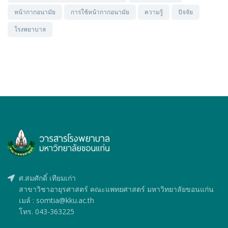
หน้ากากอนามัย
การใช้หน้ากากอนามัย
ความรู้
ปัจจัย
โรงพยาบาล
ศ.สมศักดิ์ เทียมเก่า
สาขาวิชาอายุรศาสตร์ คณะแพทยศาสตร์ มหาวิทยาลัยขอนแก่น
เมล์ : somtia@kku.ac.th
โทร. 043-363225