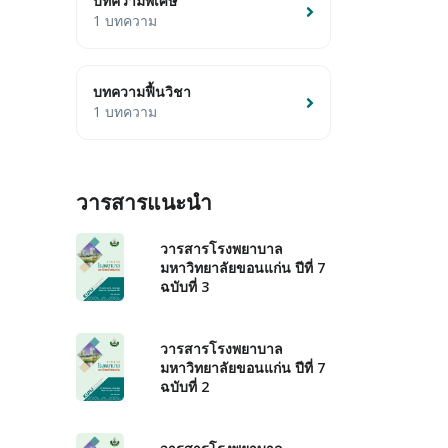
บทความพิเศษ
1 บทความ
บทความฟื้นวิชา
1 บทความ
วารสารแนะนำ
วารสารโรงพยาบาล
มหาวิทยาลัยขอนแก่น ปีที่ 7
ฉบับที่ 3
วารสารโรงพยาบาล
มหาวิทยาลัยขอนแก่น ปีที่ 7
ฉบับที่ 2