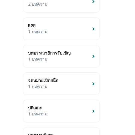
2 บทความ
R2R
1 บทความ
บทบรรณาธิการรับเชิญ
1 บทความ
จดหมายเปิดผนึก
1 บทความ
ปกิณกะ
1 บทความ