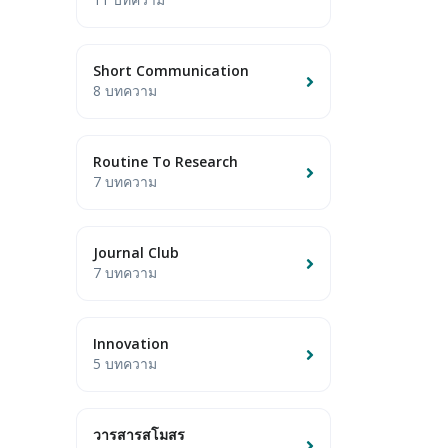
Short Communication
8 บทความ
Routine To Research
7 บทความ
Journal Club
7 บทความ
Innovation
5 บทความ
วารสารสโมสร