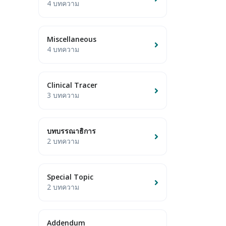
4 บทความ
Miscellaneous
4 บทความ
Clinical Tracer
3 บทความ
บทบรรณาธิการ
2 บทความ
Special Topic
2 บทความ
Addendum