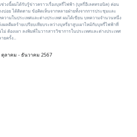
ช่วงนี้ผมได้รับรู้ข่าวคราวเรื่องบุหรี่ไฟฟ้า (บุหรี่อีเลคทรอนิค) ค่อน
างบ่อย ได้ติดตาม ข้อคิดเห็นจากหลายฝ่ายทั้งจากการประชุมและ
ทความในประเทศและต่างประเทศ ผมได้เขียน บทความจำนวนหนึ่ง
้งผลดีผลร้ายเปรียบเทียบระหว่างบุหรี่ยาสูบเผาไหม้กับบุหรี่ไฟฟ้าที่
่นไม่ ต้องเผา ลงพิมพ์ในวารสารวิชาการในประเทศและต่างประเทศ
ายครั้ง...
ตุลาคม - ธันวาคม 2567