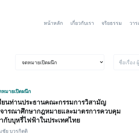
หน้าหลัก
เกี่ยวกับเรา
จริยธรรม
วาร
ดหมายเปิดผนึก
รียนท่านประธานคณะกรรมการวิสามัญ
ิจารณาศึกษากฎหมายและมาตรการควบคุม
ำกับบุหรี่ไฟฟ้าในประเทศไทย
มชัย บวรกิตติ