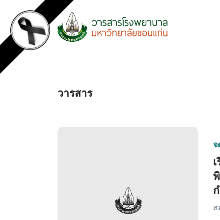
วารสาร
จ
เ
พ
ก
ส