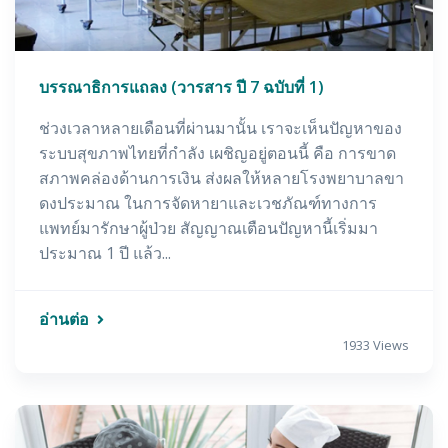
บรรณาธิการแถลง (วารสาร ปี 7 ฉบับที่ 1)
ช่วงเวลาหลายเดือนที่ผ่านมานั้น เราจะเห็นปัญหาของ
ระบบสุขภาพไทยที่กำลัง เผชิญอยู่ตอนนี้ คือ การขาด
สภาพคล่องด้านการเงิน ส่งผลให้หลายโรงพยาบาลขา
ดงประมาณ ในการจัดหายาและเวชภัณฑ์ทางการ
แพทย์มารักษาผู้ป่วย สัญญาณเตือนปัญหานี้เริ่มมา
ประมาณ 1 ปี แล้ว...
อ่านต่อ
1933 Views