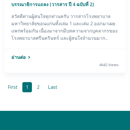
บรรณาธิการแถลง (วารสาร ปี 4 ฉบับที่ 2)
สวัสดีท่านผู้สนใจทุกท่านครับ วารสารโรงพยาบาล
มหาวิทยาลัยขอนแก่นทั้งเล่ม 1 และเล่ม 2 ออกมาเผย
แพร่พร้อมกัน เนื่องมาจากมีบทความจากบุคลากรของ
โรงพยาบาลศรีนครินทร์ และผู้สนใจจํานวนมาก...
อ่านต่อ
4642 Views
First
1
2
Last