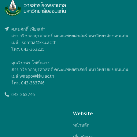
ศ.สมศักดิ์ เทียมเก่า
สาขาวิชาอายุรศาสตร์ คณะแพทยศาสตร์ มหาวิทยาลัยขอนแก่น
เมล์ : somtia@kku.ac.th
โทร. 043-363225
คุณวิราพร โพธิ์กลาง
สาขาวิชาอายุรศาสตร์ คณะแพทยศาสตร์ มหาวิทยาลัยขอนแก่น
เมล์ wirapo@kku.ac.th
โทร. 043-363746
043-363746
Website
หน้าหลัก
เกี่ยวกับเรา