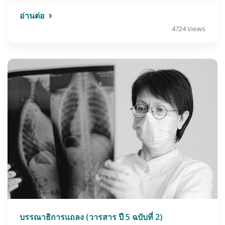
อ่านต่อ
4724 Views
บรรณาธิการแถลง (วารสาร ปี 5 ฉบับที่ 2)