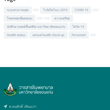
ระบบสาธารณสุข
ไวรัสโคโรนา 2019
COVID-19
โรคหลอดเลือดสมอง
ความเครียด
นักศึกษาแพทย์ชั้นคลินิก มหาวิทยาลัยขอนแก่น
โควิด-19
Health status
annual health check-up
Personnel
ศ.สมศักดิ์ เทียมเก่า