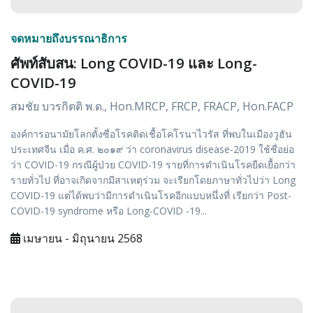
จดหมายถึงบรรณาธิการ
ศัพท์สับสน: Long COVID-19 และ Long-
COVID-19
สมชัย บวรกิตติ พ.ด., Hon.MRCP, FRCP, FRACP, Hon.FACP
องค์การอนามัยโลกตั้งซื่อโรคติดเชื้อโคโรนาไวรัส ที่พบในเมืองวูฮัน
ประเทศจีน เมื่อ ค.ศ. ๒๐๑๙ ว่า coronavirus disease-2019 ใช้ชื่อย่อ
ว่า COVID-19 กรณีผู้ป่วย COVID-19 รายที่การดำเนินโรคยืดเยื้อกว่า
รายทั่วไป ที่อาจเกิดจากมีสาเหตุร่วม จะเรียกโดยภาษาทั่วไปว่า Long
COVID-19 แต่ได้พบว่ามีการดำเนินโรคอีกแบบหนึ่งที่ เรียกว่า Post-
COVID-19 syndrome หรือ Long-COVID -19...
เมษายน - มิถุนายน 2568