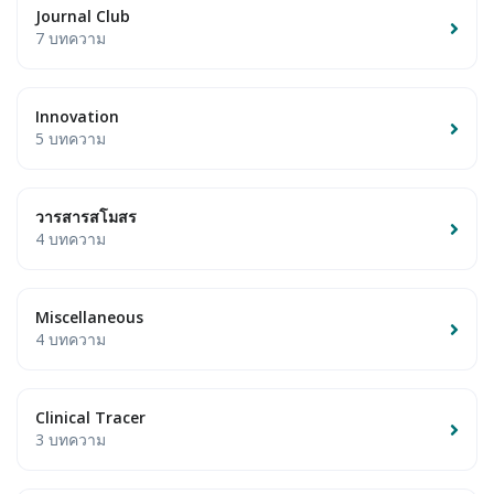
Journal Club
7 บทความ
Innovation
5 บทความ
วารสารสโมสร
4 บทความ
Miscellaneous
4 บทความ
Clinical Tracer
3 บทความ