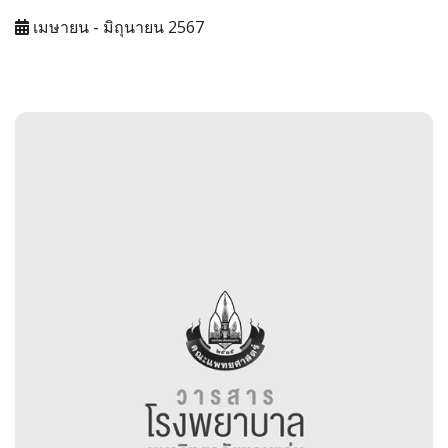
เมษายน - มิถุนายน 2567