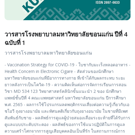
วารสารโรงพยาบาลมหาวิทยาลัยขอนแก่น ปีที่ 4
ฉบับที่ 1
วารสารโรงพยาบาลมหาวิทยาลัยขอนแก่น
- Vaccination Strategy for COVID-19 - ใบชากับมะเร็งหลอดอาหาร -
Health Concern in Electronic Cigare - สัดส่วนของนักศึกษา
มหาวิทยาลัยขอนแก่นที่มีอาการทางกาย ที่เข้าได้กับผลกระทบ ระยะ
ยาวหลังการเป็นโควิด-19 - ความคิดเห็นต่อการจัดการเรียนการสอน
วิชา MD 534 123 วิทยาศาสตร์คลินิกขั้นแนะนำ 2 ของ นักศึกษา
แพทย์ชั้นปีที่ 4 คณะแพทยศาสตร์ มหาวิทยาลัยขอนแก่น ปีการศึกษา
พ.ศ. 2565 - ผลการใช้โปรแกรมลดพฤติกรรมเสี่ยงต่อความรู้เกี่ยวกับเอ
ชไอวี ถุงยางอนามัย และทัศนคติเกี่ยวกับถุงยางอนามัย ในชายที่มีเพศ
สัมพันธ์กับชาย - ผลลัพธ์การดูแลผู้ป่วยสมองเสื่อมระยะท้ายที่ได้รับการ
ดูแลแบบประคับประคอง - ผลลัพธ์ของการใช้แนวปฏิบัติในการดูแล
ความเศร้าโศกจากการสูญเสียบุคคลอันเป็นที่รัก ในสถานการณ์การ