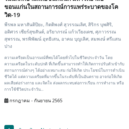
ขอนแก่นในสถานการณ์การแพร่ระบาดของโค
วิด-19
พีรพล มหาสันติปิยะ, กิตติพงศ์ สุวรรณเลิศ, สิริกร บุพศิริ,
อดิศวร เชียร์สุขสันต์, อริยาภรณ์ แก้วเวียงเดช, ศุภาวรรณ
สุพรรณ, พรพิพัฒน์ อุทธิเสน, อาคม บุญเลิศ, สมพงษ์ ศรีแสน
ปาง
ความเครียดเป็นอารมณ์ที่พบได้โดยทั่วไปในชีวิตประจำวัน โดย
ความเครียดในระดับปกติ ที่เกิดขึ้นสามารถทำให้เกิดการปรับตัวเข้ากับ
สถานการณ์ต่างๆ ได้อย่างเหมาะสม ก่อให้เกิด ประโยชน์ในการดำเนิน
ชีวิตได้ แต่ความเครียดที่มากขึ้นในระดับที่เป็นอันตราย อาจก่อให้เกิด
ผลเสียต่อร่างกาย และจิตใจ ส่งผลกระทบต่อการเรียน การทำงาน หรือ
การใช้ชีวิตประจำวัน...
กรกฎาคม - กันยายน 2565