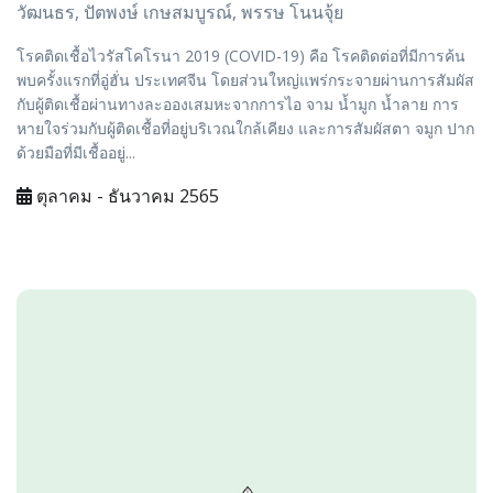
วัฒนธร, ปัตพงษ์ เกษสมบูรณ์, พรรษ โนนจุ้ย
โรคติดเชื้อไวรัสโคโรนา 2019 (COVID-19) คือ โรคติดต่อที่มีการค้น
พบครั้งแรกที่อู่ฮั่น ประเทศจีน โดยส่วนใหญ่แพร่กระจายผ่านการสัมผัส
กับผู้ติดเชื้อผ่านทางละอองเสมหะจากการไอ จาม น้ำมูก น้ำลาย การ
หายใจร่วมกับผู้ติดเชื้อที่อยู่บริเวณใกล้เคียง และการสัมผัสตา จมูก ปาก
ด้วยมือที่มีเชื้ออยู่...
ตุลาคม - ธันวาคม 2565