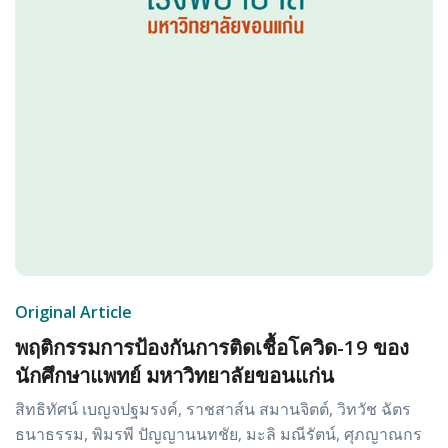
Original Article
พฤติกรรมการป้องกันการติดเชื้อโควิด-19 ของ
นักศึกษาแพทย์ มหาวิทยาลัยขอนแก่น
สิทธิทัศน์ เบญจปฐมรงค์, ราชสาส์น สมานจิตต์, วิทวัช ฉัตร
ธนาธรรม, พิมรพี ปัญญานนทชัย, มะลิ มณีรัตน์, ศุภญาณกร