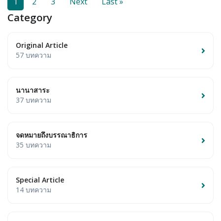
1
2
3
Next
Last »
Category
Original Article
57 บทความ
นานาสาระ
37 บทความ
จดหมายถึงบรรณาธิการ
35 บทความ
Special Article
14 บทความ