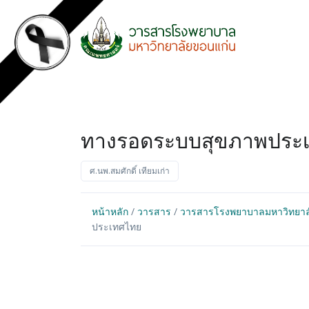
ทางรอดระบบสุขภาพประ
ศ.นพ.สมศักดิ์ เทียมเก่า
หน้าหลัก
/
วารสาร
/
วารสารโรงพยาบาลมหาวิทยาลัยข
ประเทศไทย