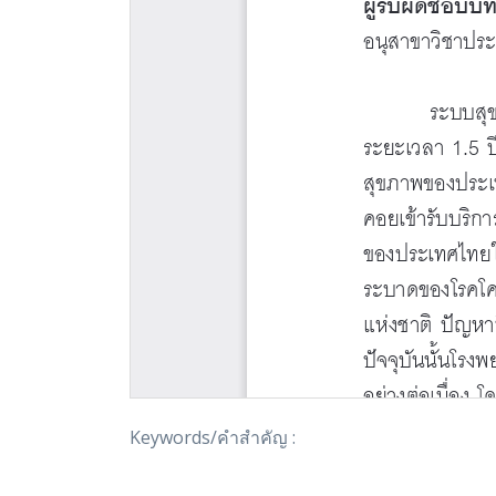
Keywords/คำสำคัญ :