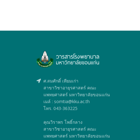
ศ.สมศักดิ์ เทียมเก่า
สาขาวิชาอายุรศาสตร์ คณะ
แพทยศาสตร์ มหาวิทยาลัยขอนแก่น
เมล์ : somtia@kku.ac.th
โทร. 043-363225
คุณวิราพร โพธิ์กลาง
สาขาวิชาอายุรศาสตร์ คณะ
แพทยศาสตร์ มหาวิทยาลัยขอนแก่น