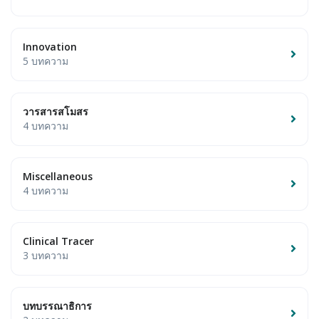
Innovation
5 บทความ
วารสารสโมสร
4 บทความ
Miscellaneous
4 บทความ
Clinical Tracer
3 บทความ
บทบรรณาธิการ