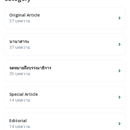
Original Article
57 บทความ
นานาสาระ
37 บทความ
จดหมายถึงบรรณาธิการ
35 บทความ
Special Article
14 บทความ
Editorial
14 บทความ