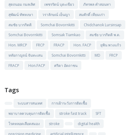
สุดถนอม กมลเลิศ
เพชรรัตน์ บุตะเขียว
ภัทรพล คำสอนทา
สุพัฒน์ ทัพหงษา
วราลักษณ์ เย็นญา
สมศักดิ์ เทียมเก่า
สมชัย บวรกิตติ
Somchai Bovornkitti
Chidchanok Lursinsap
Somchai Bovornkitti
Somsak Tiamkao
สมชัย บวรกิตติ พ.ด.
Hon. MRCP
FRCP
FRACP
Hon. FACP
ยุพิน พวงแก้ว
หทัยกาญจน์ จันทะเสน
Somchai Bovornkitti
MD
FRCP
FRACP
Hon.FACP
ศริตา อัตถาชน
Tags
ระบบสารสนเทศ
การเฝ้าระวังการติดเชื้อ
พยาบาลควบคุมการติดเชื้อ
stroke fast track
SFT
โรคหลอดเลือดสมอง
stroke
digital health
precision medicine
artificial intelligence