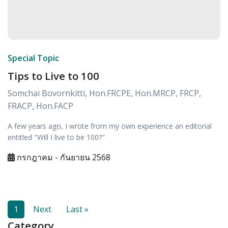
Special Topic
Tips to Live to 100
Somchai Bovornkitti, Hon.FRCPE, Hon.MRCP, FRCP,
FRACP, Hon.FACP
A few years ago, I wrote from my own experience an editorial
entitled "Will I live to be 100?"
กรกฎาคม - กันยายน 2568
1
Next
Last »
Category