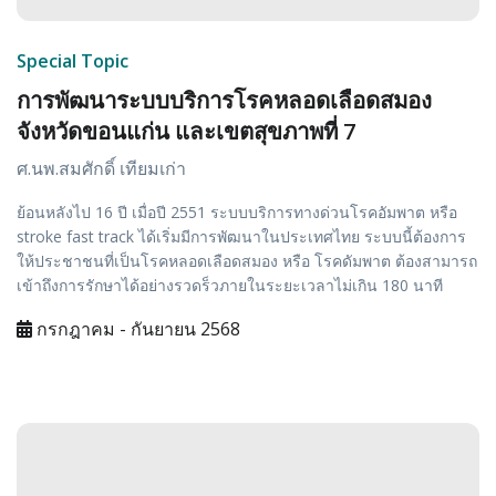
Special Topic
การพัฒนาระบบบริการโรคหลอดเลือดสมอง
จังหวัดขอนแก่น และเขตสุขภาพที่ 7
ศ.นพ.สมศักดิ์ เทียมเก่า
ย้อนหลังไป 16 ปี เมื่อปี 2551 ระบบบริการทางด่วนโรคอัมพาต หรือ
stroke fast track ได้เริ่มมีการพัฒนาในประเทศไทย ระบบนี้ต้องการ
ให้ประชาชนที่เป็นโรคหลอดเลือดสมอง หรือ โรคดัมพาต ต้องสามารถ
เข้าถึงการรักษาได้อย่างรวดร็วภายในระยะเวลาไม่เกิน 180 นาที
กรกฎาคม - กันยายน 2568