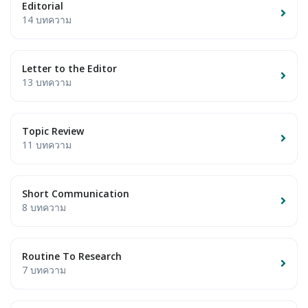
Editorial
14 บทความ
Letter to the Editor
13 บทความ
Topic Review
11 บทความ
Short Communication
8 บทความ
Routine To Research
7 บทความ