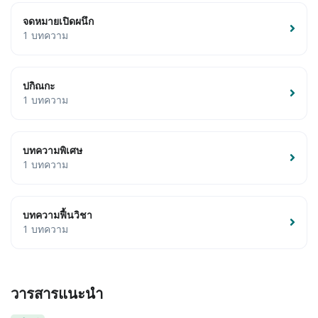
จดหมายเปิดผนึก
1 บทความ
ปกิณกะ
1 บทความ
บทความพิเศษ
1 บทความ
บทความฟื้นวิชา
1 บทความ
วารสารแนะนำ