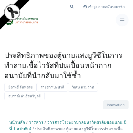
เข้าสู่ระบบ/สมัครสมาชิก
ประสิทธิภาพของตู้ฉายแสงยูวีซีในการ
ทำลายเชื้อไวรัสที่ปนเปื้อนหน้ากาก
อนามัยที่นำกลับมาใช้ซํ้า
ยิ่งฤทธิ์ จันทรสุข
สายธาร ปะปาลี
วิเศษ นามวาท
สุปราณี พันธุ์ธนวิบูลย์
Innovation
หน้าหลัก
/
วารสาร
/
วารสารโรงพยาบาลมหาวิทยาลัยขอนแก่น ปี
ที่ 1 ฉบับที่ 4
/ ประสิทธิภาพของตู้ฉายแสงยูวีซีในการทำลายเชื้อ