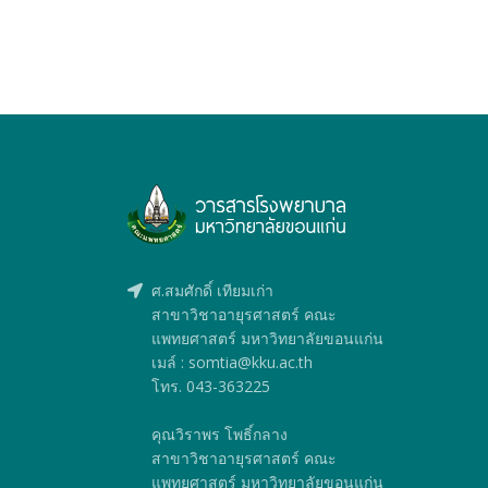
ศ.สมศักดิ์ เทียมเก่า
สาขาวิชาอายุรศาสตร์ คณะ
แพทยศาสตร์ มหาวิทยาลัยขอนแก่น
เมล์ : somtia@kku.ac.th
โทร. 043-363225
คุณวิราพร โพธิ์กลาง
สาขาวิชาอายุรศาสตร์ คณะ
แพทยศาสตร์ มหาวิทยาลัยขอนแก่น