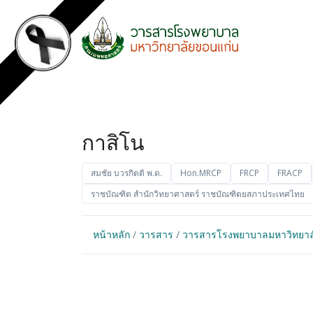
กาสิโน
สมชัย บวรกิตติ พ.ด.
Hon.MRCP
FRCP
FRACP
ราชบัณฑิต สำนักวิทยาศาสตร์ ราชบัณฑิตยสภาประเทศไทย
หน้าหลัก
/
วารสาร
/
วารสารโรงพยาบาลมหาวิทยาลัยข