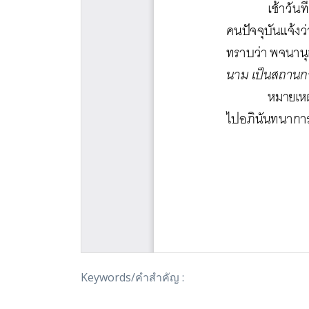
Keywords/คำสำคัญ :