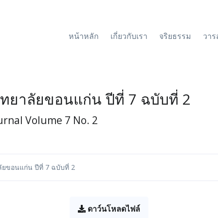
หน้าหลัก
เกี่ยวกับเรา
จริยธรรม
วาร
ลัยขอนแก่น ปีที่ 7 ฉบับที่ 2
urnal Volume 7 No. 2
อนแก่น ปีที่ 7 ฉบับที่ 2
ดาว์นโหลดไฟล์