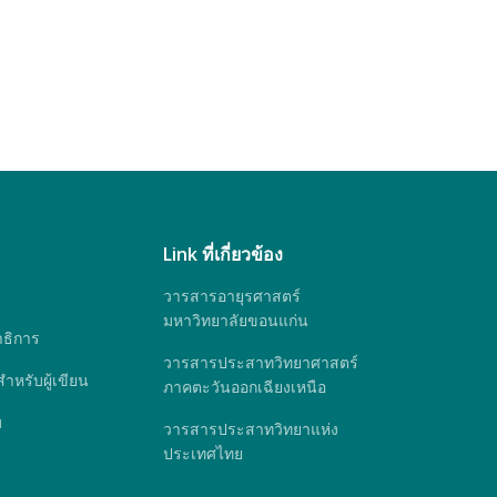
Link ที่เกี่ยวข้อง
วารสารอายุรศาสตร์
มหาวิทยาลัยขอนแก่น
ธิการ
วารสารประสาทวิทยาศาสตร์
หรับผู้เขียน
ภาคตะวันออกเฉียงเหนือ
ม
วารสารประสาทวิทยาแห่ง
ประเทศไทย