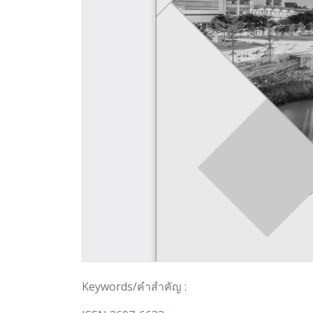
Keywords/คำสำคัญ :