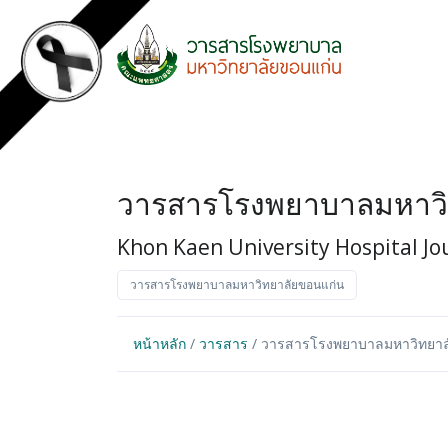
วารสารโรงพยาบาลมหาวิทยา
Khon Kaen University Hospital Jo
วารสารโรงพยาบาลมหาวิทยาลัยขอนแก่น
หน้าหลัก
/
วารสาร
/ วารสารโรงพยาบาลมหาวิทยาลัยข