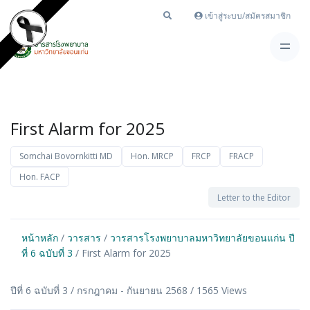
เข้าสู่ระบบ/สมัครสมาชิก
First Alarm for 2025
Somchai Bovornkitti MD
Hon. MRCP
FRCP
FRACP
Hon. FACP
Letter to the Editor
หน้าหลัก
/
วารสาร
/
วารสารโรงพยาบาลมหาวิทยาลัยขอนแก่น ปี
ที่ 6 ฉบับที่ 3
/ First Alarm for 2025
ปีที่ 6 ฉบับที่ 3 / กรกฎาคม - กันยายน 2568 / 1565 Views