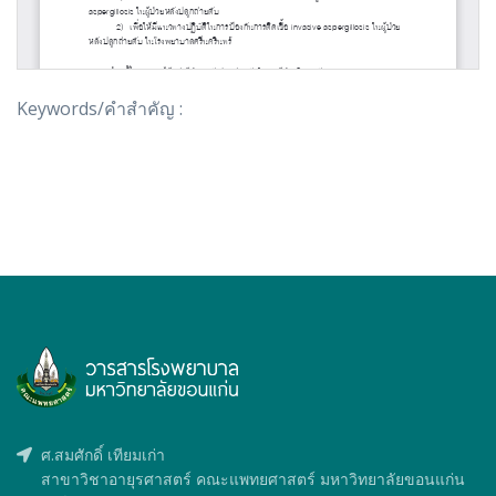
Keywords/คำสำคัญ :
ศ.สมศักดิ์ เทียมเก่า
สาขาวิชาอายุรศาสตร์ คณะแพทยศาสตร์ มหาวิทยาลัยขอนแก่น