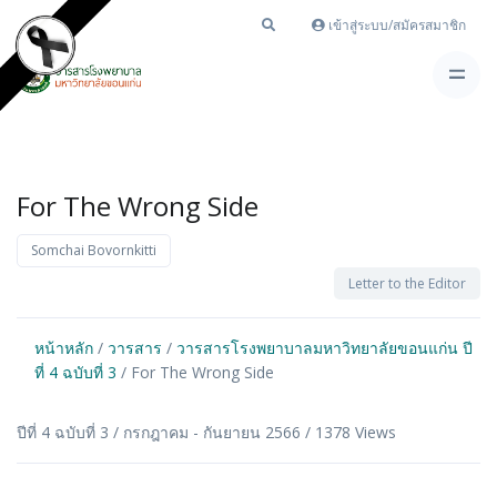
เข้าสู่ระบบ/สมัครสมาชิก
For The Wrong Side
Somchai Bovornkitti
Letter to the Editor
หน้าหลัก
/
วารสาร
/
วารสารโรงพยาบาลมหาวิทยาลัยขอนแก่น ปี
ที่ 4 ฉบับที่ 3
/ For The Wrong Side
ปีที่ 4 ฉบับที่ 3 / กรกฎาคม - กันยายน 2566 / 1378 Views