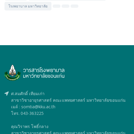
โรงพยาบาล มหาวิทยาลัย
ศ.สมศักดิ์ เทียมเก่า
สาขาวิชาอายุรศาสตร์ คณะแพทยศาสตร์ มหาวิทยาลัยขอนแก่น
เมล์ : somtia@kku.ac.th
โทร. 043-363225
คุณวิราพร โพธิ์กลาง
สาขาวิชาอายุรศาสตร์ คณะแพทยศาสตร์ มหาวิทยาลัยขอนแก่น