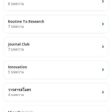
8 บทความ
Routine To Research
7 บทความ
Journal Club
7 บทความ
Innovation
5 บทความ
วารสารสโมสร
4 บทความ