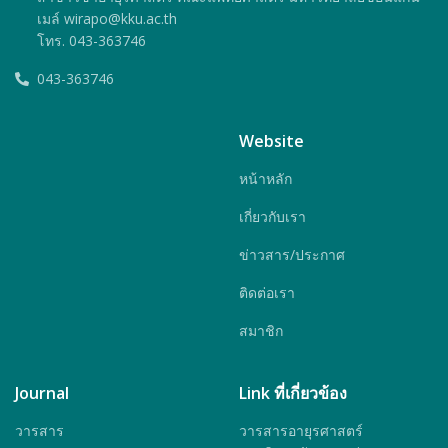
เมล์ wirapo@kku.ac.th
โทร. 043-363746
043-363746
Website
หน้าหลัก
เกี่ยวกับเรา
ข่าวสาร/ประกาศ
ติดต่อเรา
สมาชิก
Journal
Link ที่เกี่ยวข้อง
วารสาร
วารสารอายุรศาสตร์