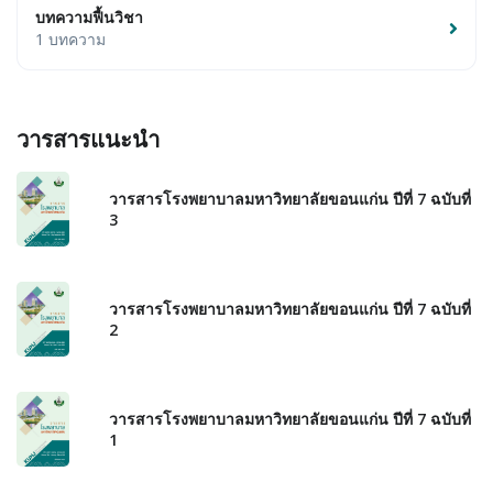
บทความฟื้นวิชา
1 บทความ
วารสารแนะนำ
วารสารโรงพยาบาลมหาวิทยาลัยขอนแก่น ปีที่ 7 ฉบับที่
3
วารสารโรงพยาบาลมหาวิทยาลัยขอนแก่น ปีที่ 7 ฉบับที่
2
วารสารโรงพยาบาลมหาวิทยาลัยขอนแก่น ปีที่ 7 ฉบับที่
1