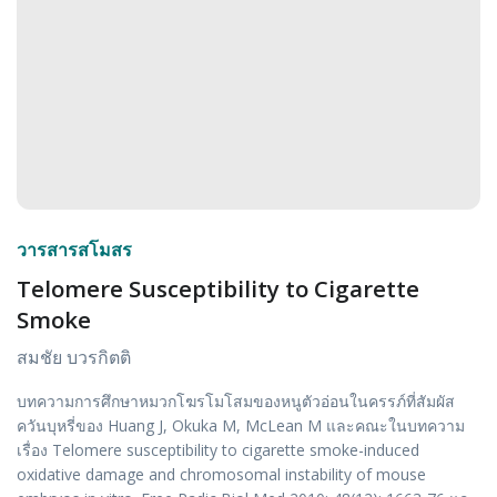
วารสารสโมสร
Telomere Susceptibility to Cigarette
Smoke
สมชัย บวรกิตติ
บทความการศึกษาหมวกโฆรโมโสมของหนูตัวอ่อนในครรภ์ที่สัมผัส
ควันบุหรี่ของ Huang J, Okuka M, McLean M และคณะในบทความ
เรื่อง Telomere susceptibility to cigarette smoke-induced
oxidative damage and chromosomal instability of mouse