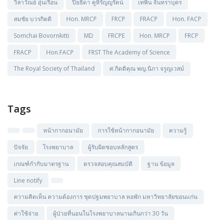
วิลาวัณย์ อุ่นเรือน
ปิยธิดา คูหิรัญญรัตน์
เทพิน จันทราบุตร
สมชัย บวรกิตติ
Hon. MRCP
FRCP
FRACP
Hon. FACP
Somchai Bovornkitti
MD
FRCPE
Hon. MRCP
FRCP
FRACP
Hon.FACP
FRST The Academy of Science
The Royal Society of Thailand
ศ.กิตติคุณ พญ.นิภา จรูญเวสม์
Tags
หน้ากากอนามัย
การใช้หน้ากากอนามัย
ความรู้
ปัจจัย
โรงพยาบาล
ผู้รับผิดชอบหลักสูตร
เกณฑ์กำกับมาตรฐาน
ตรวจสอบคุณสมบัติ
ฐาน ข้อมูล
Line notify
ความคิดเห็น ความต้องการ ชุดปฐมพยาบาล หอพัก มหาวิทยาลัยขอนแก่น
ค่าใช้จ่าย
ผู้ป่วยที่นอนในโรงพยาบาลนานเกินกว่า 30 วัน