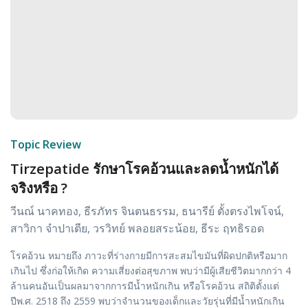
Topic Review
Tirzepatide รักษาโรคอ้วนและลดน้ำหนักได้
จริงหรือ ?
วีนณ์ นาคทอง, ธีรภัทร จินตนธรรม, ธนารีย์ ตั้งตรงไพโจน์,
สาวิกา จำปาเตีย, วรวิทย์ พลอยสระน้อย, ธีระ ฤทธิรอด
โรคอ้วน หมายถึง ภาวะที่ร่างกายมีการสะสมไขมันที่ผิดปกติหรือมาก
เกินไป ซึ่งก่อให้เกิด ความเสี่ยงต่อสุขภาพ พบว่ามีผู้เสียชีวิตมากกว่า 4
ล้านคนอันเป็นผลมาจากการมีน้ำหนักเกิน หรือโรคอ้วน สถิติตั้งแต่
ปีพ.ศ. 2518 ถึง 2559 พบว่าจำนวนของเด็กและวัยรุ่นที่มีน้ำหนักเกิน