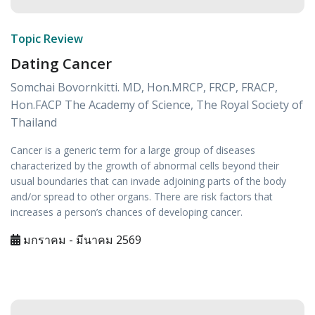
Topic Review
Dating Cancer
Somchai Bovornkitti. MD, Hon.MRCP, FRCP, FRACP,
Hon.FACP The Academy of Science, The Royal Society of
Thailand
Cancer is a generic term for a large group of diseases
characterized by the growth of abnormal cells beyond their
usual boundaries that can invade adjoining parts of the body
and/or spread to other organs. There are risk factors that
increases a person’s chances of developing cancer.
มกราคม - มีนาคม 2569