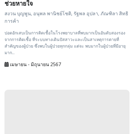
ช่วยหายใจ
สงวน บุญพูน, อนุพล พานิชย์โชติ, รัฐพล อุปลา, ภัณฑิลา สิทธิ
การค้า
ปอดอักเสบเป็นการติดเชื้อในโรงพยาบาลที่พบมากเป็นอันดับสองรอง
จากการติดเชื้อ ที่ระบบทางเดินปัสสาวะและเป็นสาเหตุการตายที่
สำคัญของผู้ป่วย ซึ่งพบในผู้ป่วยทุกกลุ่ม แต่จะ พบมากในผู้ป่วยที่มีอายุ
มาก...
เมษายน - มิถุนายน 2567