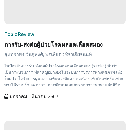
Topic Review
การรับ-ส่งต่อผู้ป่วยโรคหลอดเลือดสมอง
สุนทราพร วันสุพงศ์, พรเพียร วชิราเจียรนนท์
ในปัจจุบันการรับ-ส่งต่อผู้ป่วยโรคหลอดเลือดสมอง (stroke) นับว่า
เป็นกระบวนการ ที่สำคัญอย่างยิ่งในระบบการบริการทางสุขภาพ เพื่อ
ให้ผู้ป่วยได้รับการดูแลอย่างทันท่วงทีและ ต่อเนื่อง เข้าถึงแพทย์เฉพาะ
ทางได้รวดเร็ว ลดภาวะแทรกซ้อนปลอดภัยจากภาวะคุกคามต่อชีวิต...
มกราคม - มีนาคม 2567