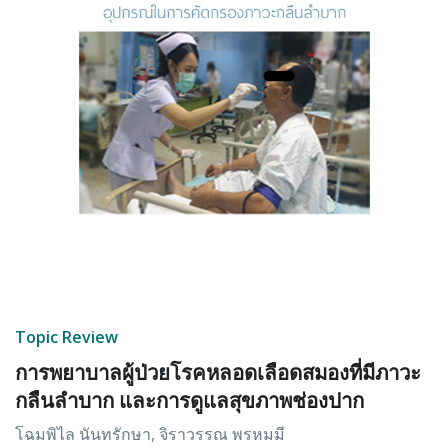
Topic Review
การพยาบาลผู้ป่วยโรคหลอดเลือดสมองที่มีภาวะ
กลืนลำบาก และการดูแลสุขภาพช่องปาก
โฉมพิไล นันทรักษา, จิราวรรณ พรหมมี