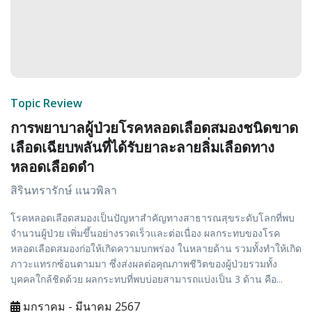
Topic Review
การพยาบาลผู้ป่วยโรคหลอดเลือดสมองชนิดขาด
เลือดเฉียบพลันที่ได้รับยาละลายลิ่มเลือดทาง
หลอดเลือดดำ
สิรินทรารักษ์ แนวพิลา
โรคหลอดเลือดสมองเป็นปัญหาสำคัญทางสาธารณสุขระดับโลกที่พบ
จำนวนผู้ป่วย เพิ่มขึ้นอย่างรวดเร็วและต่อเนื่อง ผลกระทบของโรค
หลอดเลือดสมองก่อให้เกิดความบกพร่อง ในหลายด้าน รวมทั้งทำให้เกิด
ภาวะแทรกซ้อนตามมา ซึ่งส่งผลต่อคุณภาพชีวิตของผู้ป่วยรวมทั้ง
บุคคลใกล้ชิดด้วย ผลกระทบที่พบบ่อยสามารถแบ่งเป็น 3 ด้าน คือ...
มกราคม - มีนาคม 2567