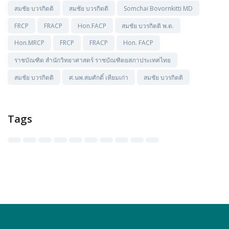
สมชัย บวรกิตติ
สมชัย บวรกิตติ
Somchai Bovornkitti MD
FRCP
FRACP
Hon.FACP
สมชัย บวรกิตติ พ.ด.
Hon.MRCP
FRCP
FRACP
Hon. FACP
ราชบัณฑิต สำนักวิทยาศาสตร์ ราชบัณฑิตยสภาประเทศไทย
สมชัย บวรกิตติ
ศ.นพ.สมศักดิ์ เทียมเก่า
สมชัย บวรกิตติ
Tags