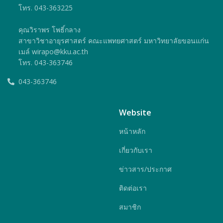
โทร. 043-363225
คุณวิราพร โพธิ์กลาง
สาขาวิชาอายุรศาสตร์ คณะแพทยศาสตร์ มหาวิทยาลัยขอนแก่น
เมล์ wirapo@kku.ac.th
โทร. 043-363746
043-363746
Website
หน้าหลัก
เกี่ยวกับเรา
ข่าวสาร/ประกาศ
ติดต่อเรา
สมาชิก