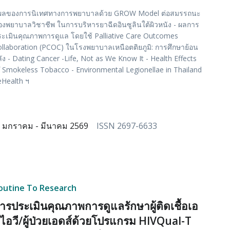
 ผลของการนิเทศทางการพยาบาลด้วย GROW Model ต่อสมรรถนะ
งพยาบาลวิชาชีพ ในการบริหารยาฉีดอินซูลินใต้ผิวหนัง - ผลการ
ะเมินคุณภาพการดูแล โดยใช้ Palliative Care Outcomes
llaboration (PCOC) ในโรงพยาบาลเหนือตติยภูมิ: การศึกษาย้อน
ัง - Dating Cancer -Life, Not as We Know It - Health Effects
 Smokeless Tobacco - Environmental Legionellae in Thailand
eHealth ฯ
มกราคม - มีนาคม 2569
ISSN 2697-6633
outine To Research
ารประเมินคุณภาพการดูแลรักษาผู้ติดเชื้อเอ
ไอวี/ผู้ป่วยเอดส์ด้วยโปรแกรม HIVQual-T