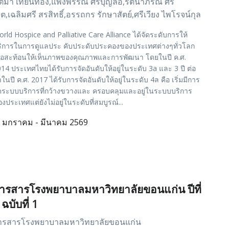
ุติมา เทียนทอง,แพงพรรณ ศรีบุญลือ,รัตนาภรณ์ ศิริ
ต,เฉลิมศรี สรสิทธิ์,อรรถกร รักษาสัตย์,ศรีเวียง ไพโรจน์กุล
rld Hospice and Palliative Care Alliance ได้จัดระดับการให้
ริการในการดูแลประ คับประดับประคองของประเทศต่างๆทั่วโลก
ื่อสะท้อนให้เห็นภาพของคุณภาพและการพัฒนา โดยในปี ค.ศ.
14 ประเทศไทยได้รับการจัดอันดับให้อยู่ในระดับ 3a และ 3 ปี ต่อ
ในปี ค.ศ. 2017 ได้รับการจัดอันดับให้อยู่ในระดับ 4ล คือ เริ่มมีการ
ดระบบบริการที่กว้างขวางและ ครอบคลุมและอยู่ในระบบบริการ
งประเทศแต่ยังไม่อยู่ในระดับที่สมบูรณ์...
มกราคม - มีนาคม 2569
ารสารโรงพยาบาลมหาวิทยาลัยขอนแก่น ปีที่
 ฉบับที่ 1
ารสารโรงพยาบาลมหาวิทยาลัยขอนแก่น