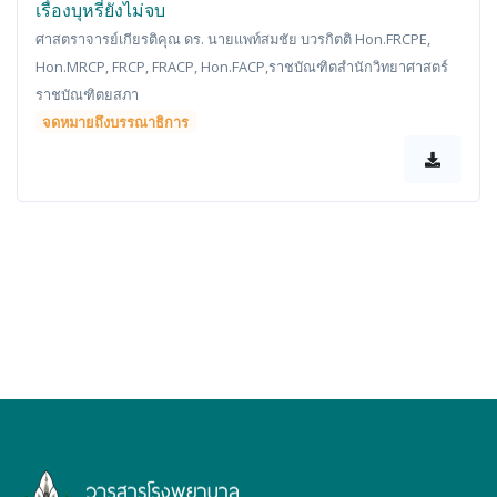
เรื่องบุหรี่ยังไม่จบ
ศาสตราจารย์เกียรติคุณ ดร. นายแพท์สมชัย บวรกิตติ Hon.FRCPE,
Hon.MRCP, FRCP, FRACP, Hon.FACP,ราชบัณฑิตสำนักวิทยาศาสตร์
ราชบัณฑิตยสภา
จดหมายถึงบรรณาธิการ