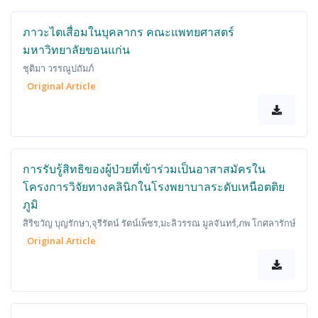
ภาวะไตเสื่อมในบุคลากร คณะแพทยศาสตร์
มหาวิทยาลัยขอนแก่น
ชุติมา วรรณูปถัมภ์
Original Article
การรับรู้สิทธิของผู้ป่วยที่เข้าร่วมเป็นอาสาสมัครใน
โครงการวิจัยทางคลินิกในโรงพยาบาลระดับเหนือตติย
ภูมิ
สิริขวัญ บุญรักษา,จุรีรัตน์ รัตน์เพ็ชร,มะลิวรรณ มูลจันทร์,ภพ โกศลารักษ์
Original Article